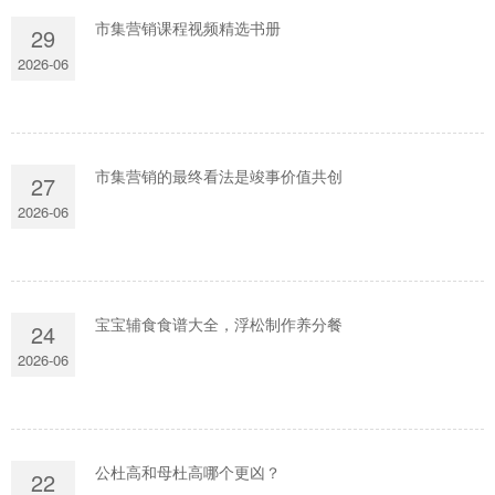
市集营销课程视频精选书册
29
2026-06
市集营销的最终看法是竣事价值共创
27
2026-06
宝宝辅食食谱大全，浮松制作养分餐
24
2026-06
公杜高和母杜高哪个更凶？
22