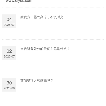
www.otyus.com
致我方：霸气高冷，不负时光
04
2026-07
当代财务处分的最优主见是什么？
02
2026-07
苏俄猎狼犬智商高吗？
30
2026-06