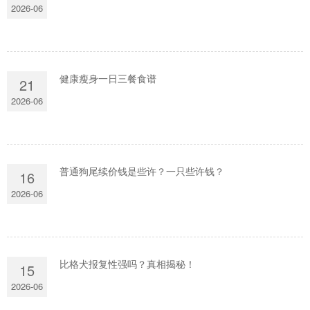
2026-06
健康瘦身一日三餐食谱
21
2026-06
普通狗尾续价钱是些许？一只些许钱？
16
2026-06
比格犬报复性强吗？真相揭秘！
15
2026-06